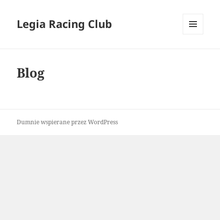
Legia Racing Club
MENU
I
WIDGETY
Blog
Dumnie wspierane przez WordPress