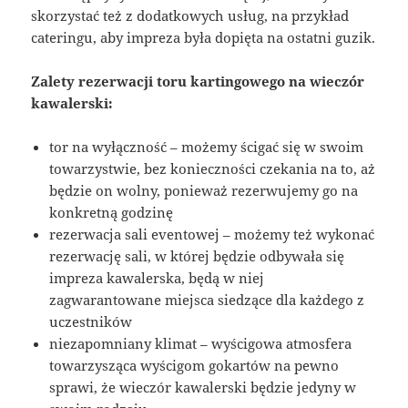
skorzystać też z dodatkowych usług, na przykład
cateringu, aby impreza była dopięta na ostatni guzik.
Zalety rezerwacji toru kartingowego na wieczór
kawalerski:
tor na wyłączność – możemy ścigać się w swoim
towarzystwie, bez konieczności czekania na to, aż
będzie on wolny, ponieważ rezerwujemy go na
konkretną godzinę
rezerwacja sali eventowej – możemy też wykonać
rezerwację sali, w której będzie odbywała się
impreza kawalerska, będą w niej
zagwarantowane miejsca siedzące dla każdego z
uczestników
niezapomniany klimat – wyścigowa atmosfera
towarzysząca wyścigom gokartów na pewno
sprawi, że wieczór kawalerski będzie jedyny w