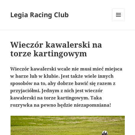
Legia Racing Club
MENU
I
WIDGETY
Wieczór kawalerski na
torze kartingowym
Wieczór kawalerski wcale nie musi mieć miejsca
w barze lub w klubie. Jest także wiele innych
sposobów na to, aby dobrze bawić się razem z
przyjaciółmi. Jednym z nich jest wieczór
kawalerski na torze kartingowym. Taka
rozrywka na pewno będzie niezapomniana!