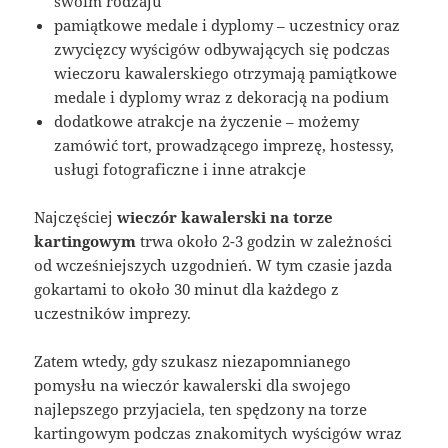
swoim rodzaju
pamiątkowe medale i dyplomy – uczestnicy oraz
zwycięzcy wyścigów odbywających się podczas
wieczoru kawalerskiego otrzymają pamiątkowe
medale i dyplomy wraz z dekoracją na podium
dodatkowe atrakcje na życzenie – możemy
zamówić tort, prowadzącego imprezę, hostessy,
usługi fotograficzne i inne atrakcje
Najczęściej
wieczór kawalerski na torze
kartingowym
trwa około 2-3 godzin w zależności
od wcześniejszych uzgodnień. W tym czasie jazda
gokartami to około 30 minut dla każdego z
uczestników imprezy.
Zatem wtedy, gdy szukasz niezapomnianego
pomysłu na wieczór kawalerski dla swojego
najlepszego przyjaciela, ten spędzony na torze
kartingowym podczas znakomitych wyścigów wraz