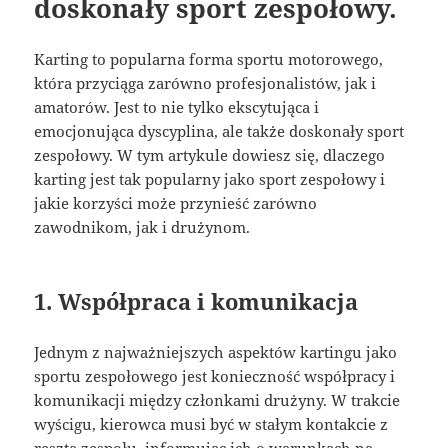
doskonały sport zespołowy.
Karting to popularna forma sportu motorowego,
która przyciąga zarówno profesjonalistów, jak i
amatorów. Jest to nie tylko ekscytująca i
emocjonująca dyscyplina, ale także doskonały sport
zespołowy. W tym artykule dowiesz się, dlaczego
karting jest tak popularny jako sport zespołowy i
jakie korzyści może przynieść zarówno
zawodnikom, jak i drużynom.
1. Współpraca i komunikacja
Jednym z najważniejszych aspektów kartingu jako
sportu zespołowego jest konieczność współpracy i
komunikacji między członkami drużyny. W trakcie
wyścigu, kierowca musi być w stałym kontakcie z
resztą zespołu, informując ich o warunkach na