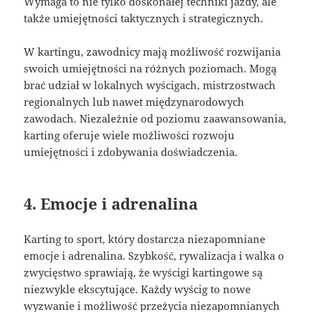
Wymaga to nie tylko doskonałej techniki jazdy, ale
także umiejętności taktycznych i strategicznych.
W kartingu, zawodnicy mają możliwość rozwijania
swoich umiejętności na różnych poziomach. Mogą
brać udział w lokalnych wyścigach, mistrzostwach
regionalnych lub nawet międzynarodowych
zawodach. Niezależnie od poziomu zaawansowania,
karting oferuje wiele możliwości rozwoju
umiejętności i zdobywania doświadczenia.
4. Emocje i adrenalina
Karting to sport, który dostarcza niezapomniane
emocje i adrenalina. Szybkość, rywalizacja i walka o
zwycięstwo sprawiają, że wyścigi kartingowe są
niezwykle ekscytujące. Każdy wyścig to nowe
wyzwanie i możliwość przeżycia niezapomnianych