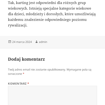
Tak, karting jest odpowiedni dla różnych grup
wiekowych. Istnieją specjalne kategorie wiekowe
dla dzieci, młodzieży i dorosłych, które umożliwiają
każdemu znalezienie odpowiedniego poziomu
rywalizacji.
Data
Autor
24 marca 2024
admin
publikacji
Dodaj komentarz
Twój adres email nie zostanie opublikowany.
Wymagane pola są
oznaczone
*
KOMENTARZ
*