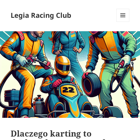
Legia Racing Club
MENU
I
WIDGETY
Dlaczego karting to