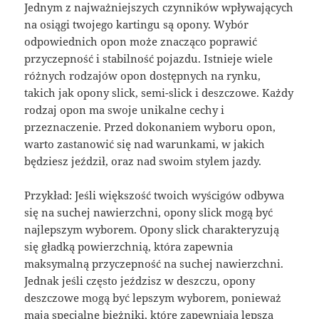
Jednym z najważniejszych czynników wpływających
na osiągi twojego kartingu są opony. Wybór
odpowiednich opon może znacząco poprawić
przyczepność i stabilność pojazdu. Istnieje wiele
różnych rodzajów opon dostępnych na rynku,
takich jak opony slick, semi-slick i deszczowe. Każdy
rodzaj opon ma swoje unikalne cechy i
przeznaczenie. Przed dokonaniem wyboru opon,
warto zastanowić się nad warunkami, w jakich
będziesz jeździł, oraz nad swoim stylem jazdy.
Przykład: Jeśli większość twoich wyścigów odbywa
się na suchej nawierzchni, opony slick mogą być
najlepszym wyborem. Opony slick charakteryzują
się gładką powierzchnią, która zapewnia
maksymalną przyczepność na suchej nawierzchni.
Jednak jeśli często jeździsz w deszczu, opony
deszczowe mogą być lepszym wyborem, ponieważ
mają specjalne bieżniki, które zapewniają lepszą