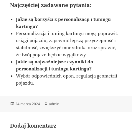
Najczęściej zadawane pytania:
Jakie są korzyści z personalizacji i tuningu
kartingu?
Personalizacja i tuning kartingu mogą poprawić
osiągi pojazdu, zapewnić lepszą przyczepność i
stabilność, zwiększyć moc silnika oraz sprawić,
że twój pojazd będzie wyjątkowy.
Jakie są najważniejsze czynniki do
personalizacji i tuningu kartingu?
Wybór odpowiednich opon, regulacja geometrii
pojazdu,
Data
Autor
24 marca 2024
admin
publikacji
Dodaj komentarz