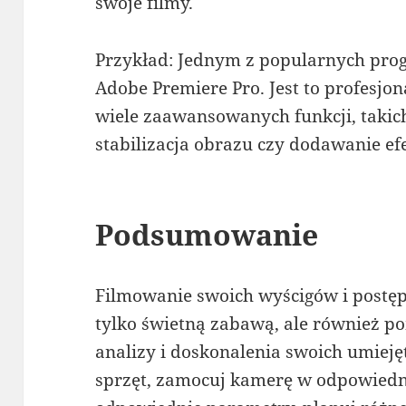
swoje filmy.
Przykład: Jednym z popularnych prog
Adobe Premiere Pro. Jest to profesjon
wiele zaawansowanych funkcji, takich
stabilizacja obrazu czy dodawanie ef
Podsumowanie
Filmowanie swoich wyścigów i postę
tylko świetną zabawą, ale również 
analizy i doskonalenia swoich umiej
sprzęt, zamocuj kamerę w odpowiedn