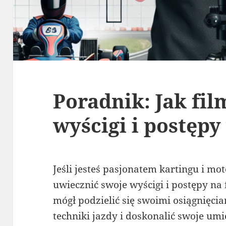
Poradnik: Jak fi
wyścigi i postępy
Jeśli jesteś pasjonatem kartingu i mo
uwiecznić swoje wyścigi i postępy na 
mógł podzielić się swoimi osiągnięci
techniki jazdy i doskonalić swoje umi