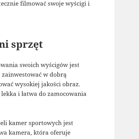
tecznie filmować swoje wyścigi i
ni sprzęt
wania swoich wyścigów jest
o zainwestować w dobrą
rować wysokiej jakości obraz.
 lekka i łatwa do zamocowania
eli kamer sportowych jest
wa kamera, która oferuje