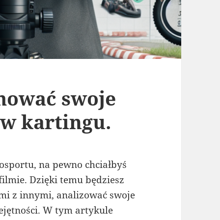
lmować swoje
 w kartingu.
tosportu, na pewno chciałbyś
filmie. Dzięki temu będziesz
ami z innymi, analizować swoje
ejętności. W tym artykule