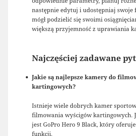
odpowiednie parametry, planuj różne 
następnie edytuj i udostępniaj swoje 
mógł podzielić się swoimi osiągnięcia
większą przyjemność z uprawiania ka
Najczęściej zadawane pyt
Jakie są najlepsze kamery do film
kartingowych?
Istnieje wiele dobrych kamer sportow
filmowania wyścigów kartingowych. 
jest GoPro Hero 9 Black, który oferuj
funkcji.