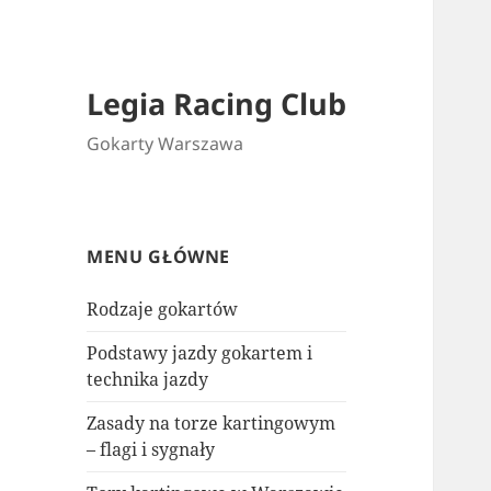
Legia Racing Club
Gokarty Warszawa
MENU GŁÓWNE
Rodzaje gokartów
Podstawy jazdy gokartem i
technika jazdy
Zasady na torze kartingowym
– flagi i sygnały