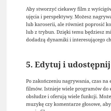
Aby stworzyć ciekawy film z wyścigó
ujęcia i perspektywy. Możesz nagrywa
lub karoserii, ale również poprosić k
lub z trybun. Dzięki temu będziesz mi
dodadzą dynamiki i interesującego c
5. Edytuj i udostępni
Po zakończeniu nagrywania, czas na e
filmów. Istnieje wiele programów do e
obsłudze i oferują wiele funkcji. Moż
muzykę czy komentarze głosowe, aby 