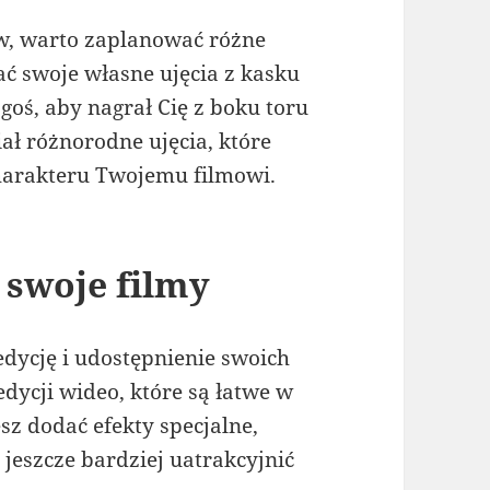
w, warto zaplanować różne
ć swoje własne ujęcia z kasku
ogoś, aby nagrał Cię z boku toru
ał różnorodne ujęcia, które
harakteru Twojemu filmowi.
j swoje filmy
dycję i udostępnienie swoich
dycji wideo, które są łatwe w
esz dodać efekty specjalne,
jeszcze bardziej uatrakcyjnić