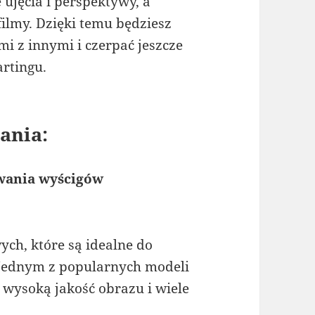
ujęcia i perspektywy, a
filmy. Dzięki temu będziesz
mi z innymi i czerpać jeszcze
rtingu.
ania:
owania wyścigów
ych, które są idealne do
Jednym z popularnych modeli
e wysoką jakość obrazu i wiele