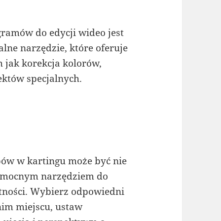
ramów do edycji wideo jest
alne narzędzie, które oferuje
 jak korekcja kolorów,
ektów specjalnych.
pów w kartingu może być nie
pomocnym narzędziem do
ętności. Wybierz odpowiedni
im miejscu, ustaw