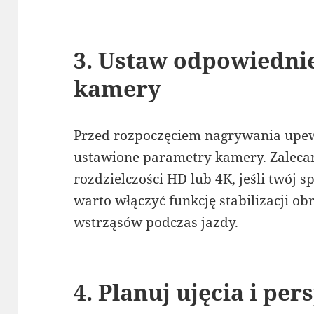
3. Ustaw odpowiedni
kamery
Przed rozpoczęciem nagrywania upew
ustawione parametry kamery. Zalec
rozdzielczości HD lub 4K, jeśli twój 
warto włączyć funkcję stabilizacji ob
wstrząsów podczas jazdy.
4. Planuj ujęcia i pe