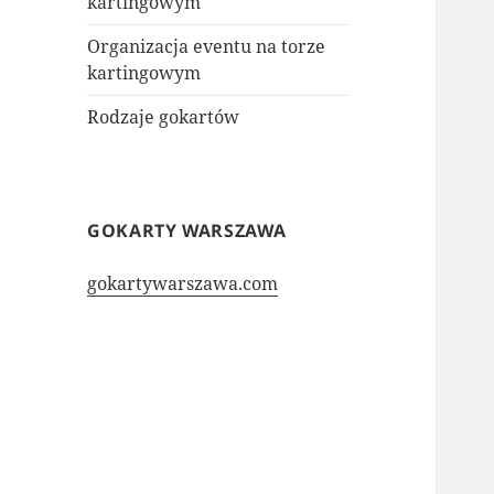
kartingowym
Organizacja eventu na torze
kartingowym
Rodzaje gokartów
GOKARTY WARSZAWA
gokartywarszawa.com