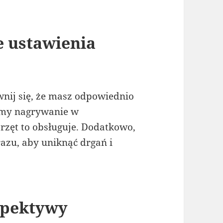
e ustawienia
nij się, że masz odpowiednio
amy nagrywanie w
sprzęt to obsługuje. Dodatkowo,
razu, aby uniknąć drgań i
rspektywy