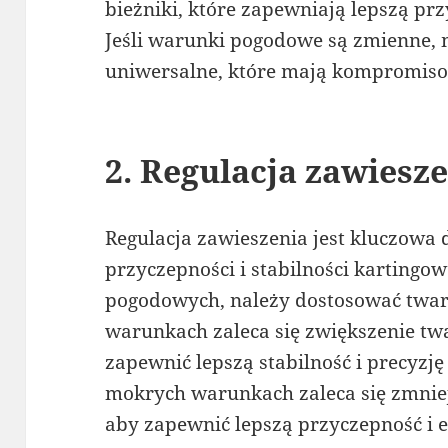
bieżniki, które zapewniają lepszą p
Jeśli warunki pogodowe są zmienne,
uniwersalne, które mają kompromiso
2. Regulacja zawiesz
Regulacja zawieszenia jest kluczowa 
przyczepności i stabilności kartingo
pogodowych, należy dostosować twar
warunkach zaleca się zwiększenie tw
zapewnić lepszą stabilność i precyzj
mokrych warunkach zaleca się zmniej
aby zapewnić lepszą przyczepność i e