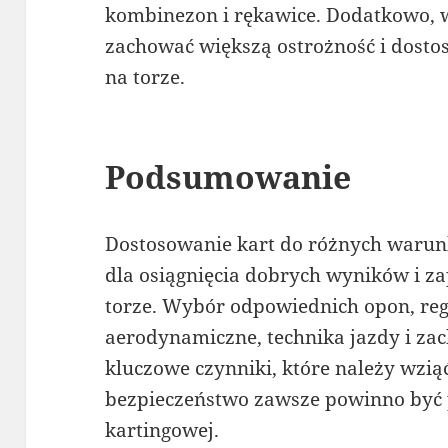
kombinezon i rękawice. Dodatkowo,
zachować większą ostrożność i dost
na torze.
Podsumowanie
Dostosowanie kart do różnych waru
dla osiągnięcia dobrych wyników i z
torze. Wybór odpowiednich opon, reg
aerodynamiczne, technika jazdy i zac
kluczowe czynniki, które należy wzią
bezpieczeństwo zawsze powinno być 
kartingowej.