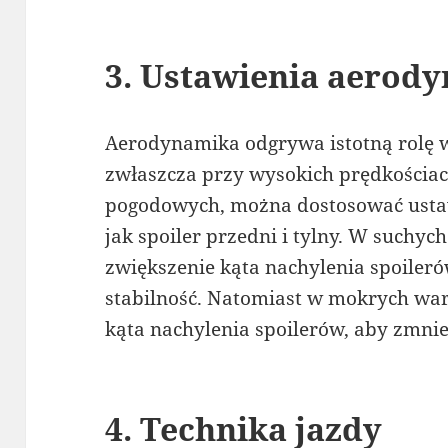
3. Ustawienia aerod
Aerodynamika odgrywa istotną rolę 
zwłaszcza przy wysokich prędkościa
pogodowych, można dostosować usta
jak spoiler przedni i tylny. W suchyc
zwiększenie kąta nachylenia spoileró
stabilność. Natomiast w mokrych war
kąta nachylenia spoilerów, aby zmni
4. Technika jazdy