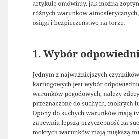
artykule omówimy, jak można zoptym
różnych warunków atmosferycznych, 
osiągi i bezpieczeństwo na torze.
1. Wybór odpowiedn
Jednym z najważniejszych czynników
kartingowych jest wybór odpowiedni
warunków pogodowych, należy zdecy
przeznaczone do suchych, mokrych l
Opony do suchych warunków mają tw
zapewnia lepszą przyczepność na su
mokrych warunków mają miększą mie