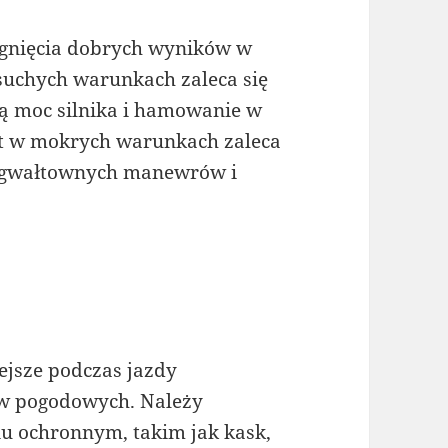
iągnięcia dobrych wyników w
uchych warunkach zaleca się
ą moc silnika i hamowanie w
t w mokrych warunkach zaleca
ie gwałtownych manewrów i
ejsze podczas jazdy
ów pogodowych. Należy
 ochronnym, takim jak kask,