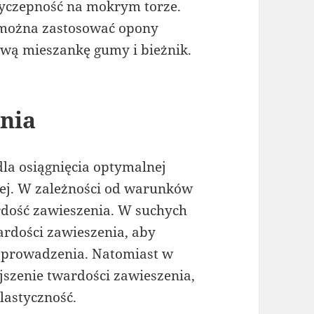
rzyczepność na mokrym torze.
 można zastosować opony
wą mieszankę gumy i bieżnik.
enia
dla osiągnięcia optymalnej
wej. W zależności od warunków
dość zawieszenia. W suchych
ardości zawieszenia, aby
ę prowadzenia. Natomiast w
szenie twardości zawieszenia,
lastyczność.