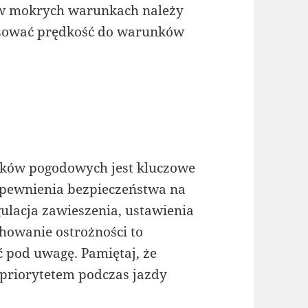
 w mokrych warunkach należy
osować prędkość do warunków
nków pogodowych jest kluczowe
apewnienia bezpieczeństwa na
ulacja zawieszenia, ustawienia
howanie ostrożności to
ć pod uwagę. Pamiętaj, że
priorytetem podczas jazdy