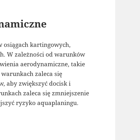
ynamiczne
w osiągach kartingowych,
ch. W zależności od warunków
wienia aerodynamiczne, takie
h warunkach zaleca się
w, aby zwiększyć docisk i
unkach zaleca się zmniejszenie
ejszyć ryzyko aquaplaningu.