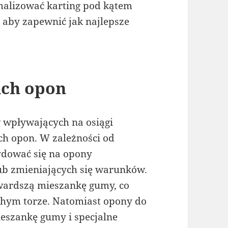
alizować karting pod kątem
aby zapewnić jak najlepsze
ich opon
 wpływających na osiągi
ch opon. W zależności od
dować się na opony
ub zmieniających się warunków.
ardszą mieszankę gumy, co
chym torze. Natomiast opony do
szankę gumy i specjalne