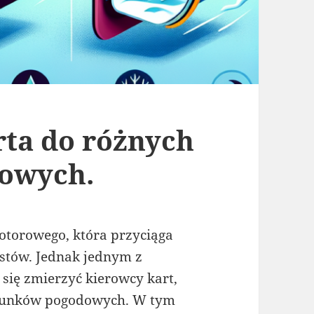
ta do różnych
owych.
otorowego, która przyciąga
istów. Jednak jednym z
się zmierzyć kierowcy kart,
arunków pogodowych. W tym