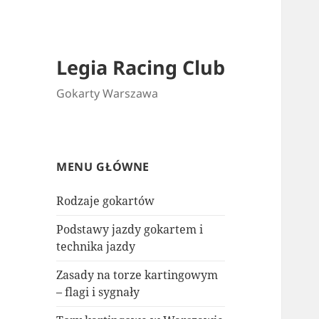
Legia Racing Club
Gokarty Warszawa
MENU GŁÓWNE
Rodzaje gokartów
Podstawy jazdy gokartem i
technika jazdy
Zasady na torze kartingowym
– flagi i sygnały