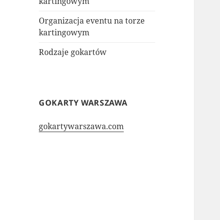
kartingowym
Organizacja eventu na torze
kartingowym
Rodzaje gokartów
GOKARTY WARSZAWA
gokartywarszawa.com