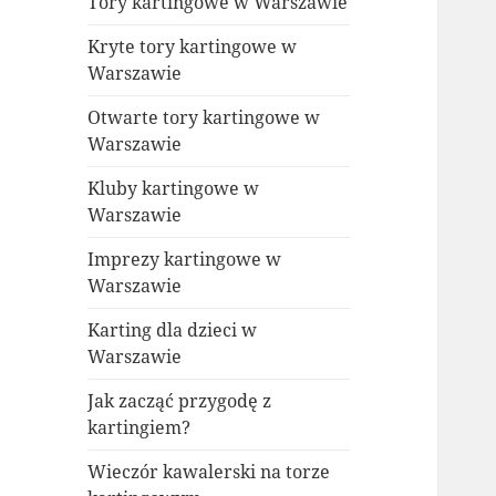
Tory kartingowe w Warszawie
Kryte tory kartingowe w
Warszawie
Otwarte tory kartingowe w
Warszawie
Kluby kartingowe w
Warszawie
Imprezy kartingowe w
Warszawie
Karting dla dzieci w
Warszawie
Jak zacząć przygodę z
kartingiem?
Wieczór kawalerski na torze