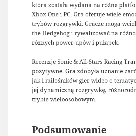
która została wydana na różne platfor
Xbox One i PC. Gra oferuje wiele emoc
trybów rozgrywki. Gracze mogą wcielić
the Hedgehog i rywalizować na różn
różnych power-upów i pułapek.
Recenzje Sonic & All-Stars Racing Tr
pozytywne. Gra zdobyła uznanie zaró
jak i miłośników gier wideo o tematy
jej dynamiczną rozgrywkę, różnorodn
trybie wieloosobowym.
Podsumowanie