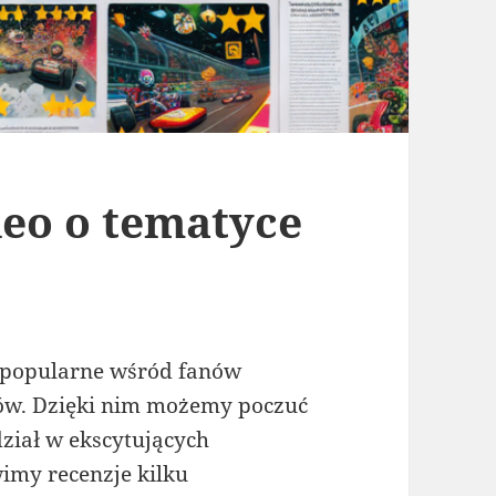
deo o tematyce
ą popularne wśród fanów
ów. Dzięki nim możemy poczuć
dział w ekscytujących
imy recenzje kilku