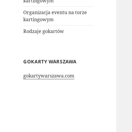
kartingowym
Organizacja eventu na torze
kartingowym
Rodzaje gokartów
GOKARTY WARSZAWA
gokartywarszawa.com