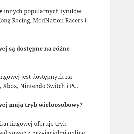
le innych popularnych tytułów,
Kong Racing, ModNation Racers i
wej są dostępne na różne
tingowej jest dostępnych na
, Xbox, Nintendo Switch i PC.
wej mają tryb wieloosobowy?
 kartingowej oferuje tryb
lizować z przyjaciółmi online