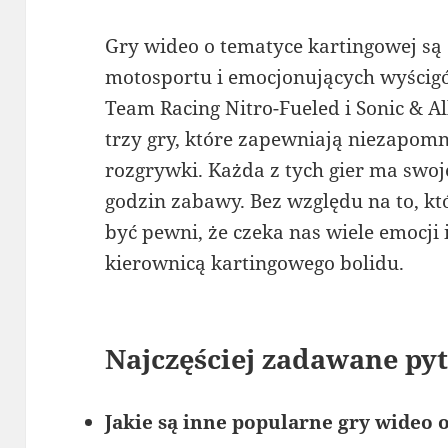
Gry wideo o tematyce kartingowej są
motosportu i emocjonujących wyścigó
Team Racing Nitro-Fueled i Sonic & A
trzy gry, które zapewniają niezapomn
rozgrywki. Każda z tych gier ma swoje
godzin zabawy. Bez względu na to, k
być pewni, że czeka nas wiele emocji
kierownicą kartingowego bolidu.
Najczęściej zadawane pyt
Jakie są inne popularne gry wideo 