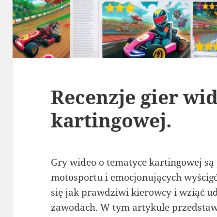
Recenzje gier wi
kartingowej.
Gry wideo o tematyce kartingowej s
motosportu i emocjonujących wyścig
się jak prawdziwi kierowcy i wziąć u
zawodach. W tym artykule przedstaw